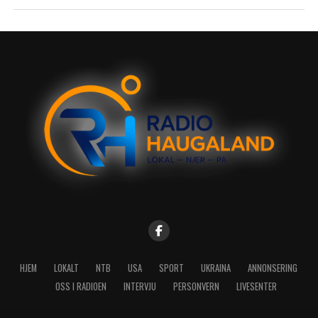
HJEM
LOKALT
NTB
USA
SPORT
UKRAINA
ANNONSERING
OSS I RADIOEN
INTERVJU
PERSONVERN
LIVESENTER