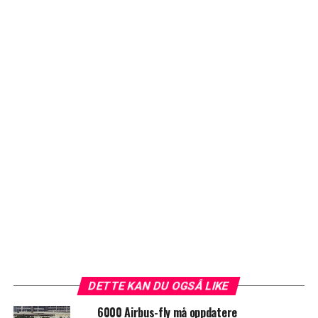
DETTE KAN DU OGSÅ LIKE
6000 Airbus-fly må oppdatere