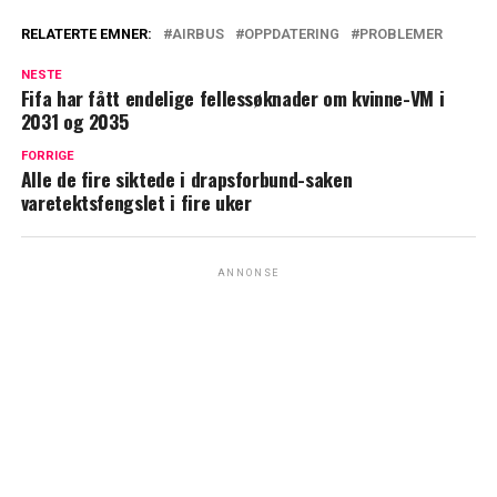
RELATERTE EMNER:
AIRBUS
OPPDATERING
PROBLEMER
NESTE
Fifa har fått endelige fellessøknader om kvinne-VM i
2031 og 2035
FORRIGE
Alle de fire siktede i drapsforbund-saken
varetektsfengslet i fire uker
ANNONSE