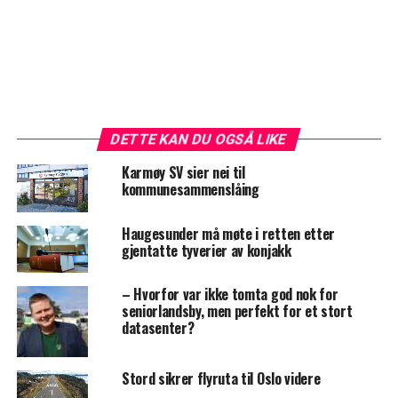
DETTE KAN DU OGSÅ LIKE
Karmøy SV sier nei til
kommunesammenslåing
Haugesunder må møte i retten etter
gjentatte tyverier av konjakk
– Hvorfor var ikke tomta god nok for
seniorlandsby, men perfekt for et stort
datasenter?
Stord sikrer flyruta til Oslo videre