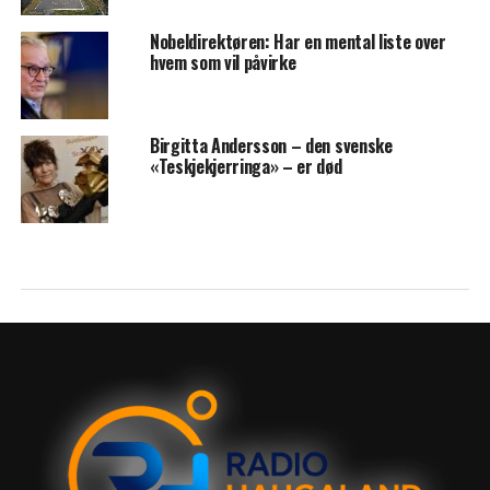
Nobeldirektøren: Har en mental liste over
hvem som vil påvirke
Birgitta Andersson – den svenske
«Teskjekjerringa» – er død