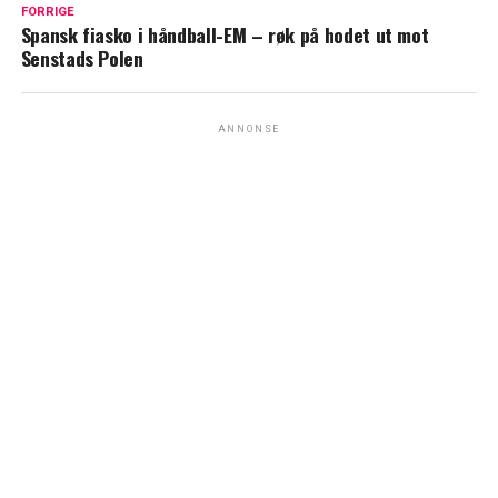
FORRIGE
Spansk fiasko i håndball-EM – røk på hodet ut mot
Senstads Polen
ANNONSE