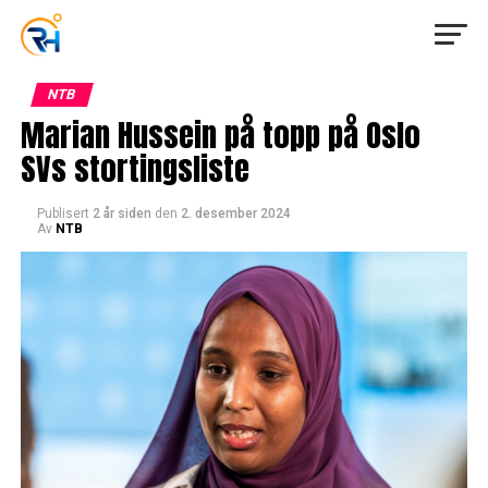
NTB
Marian Hussein på topp på Oslo
SVs stortingsliste
Publisert
2 år siden
den
2. desember 2024
Av
NTB