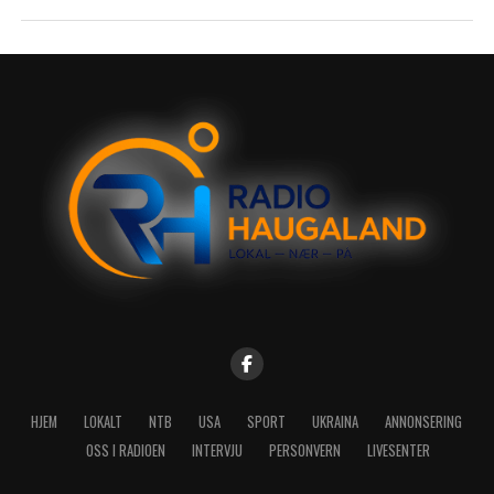
HJEM
LOKALT
NTB
USA
SPORT
UKRAINA
ANNONSERING
OSS I RADIOEN
INTERVJU
PERSONVERN
LIVESENTER