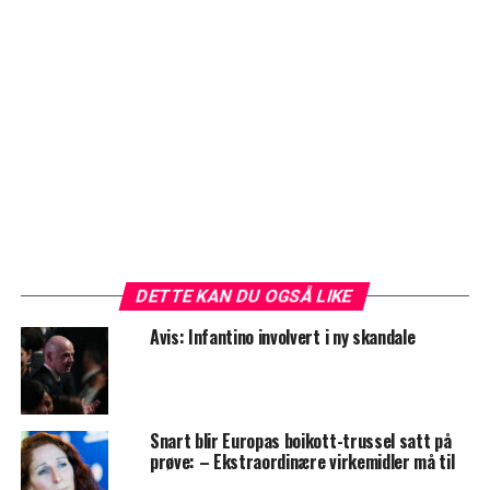
DETTE KAN DU OGSÅ LIKE
Avis: Infantino involvert i ny skandale
Snart blir Europas boikott-trussel satt på
prøve: – Ekstraordinære virkemidler må til