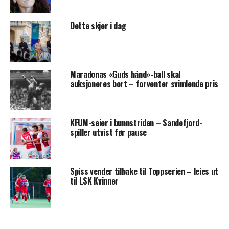
Dette skjer i dag
Maradonas «Guds hånd»-ball skal
auksjoneres bort – forventer svimlende pris
KFUM-seier i bunnstriden – Sandefjord-
spiller utvist før pause
Spiss vender tilbake til Toppserien – leies ut
til LSK Kvinner