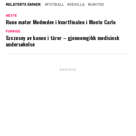
RELATERTE EMNER:
FOTBALL
SEVILLA
UNITED
NESTE
Rune møter Medvedev i kvartfinalen i Monte Carlo
FORRIGE
Szczesny av banen i tårer – gjennomgikk medisinsk
undersøkelse
ANNONSE