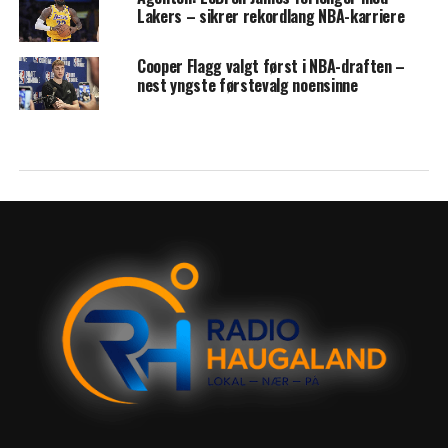
Lakers – sikrer rekordlang NBA-karriere
Cooper Flagg valgt først i NBA-draften –
nest yngste førstevalg noensinne