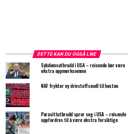
DETTE KAN DU OGSÅ LIKE
Sykdomsutbrudd i USA – reisende bør være
ekstra oppmerksomme
NAF frykter ny drivstoffsmell til høsten
Parasittutbrudd sprer seg i USA – reisende
oppfordres til å være ekstra forsiktige