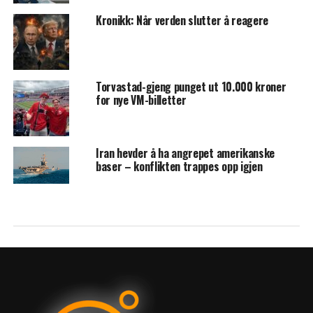
Kronikk: Når verden slutter å reagere
Torvastad-gjeng punget ut 10.000 kroner
for nye VM-billetter
Iran hevder å ha angrepet amerikanske
baser – konflikten trappes opp igjen