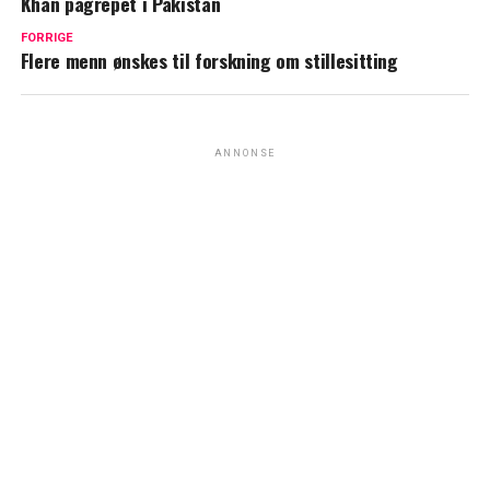
Khan pågrepet i Pakistan
FORRIGE
Flere menn ønskes til forskning om stillesitting
ANNONSE