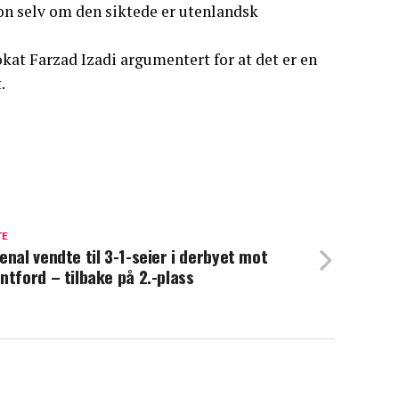
jon selv om den siktede er utenlandsk
at Farzad Izadi argumentert for at det er en
.
TE
enal vendte til 3-1-seier i derbyet mot
ntford – tilbake på 2.-plass