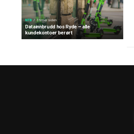
NTB
3 timer siden
Datainnbrudd hos Ryde – alle
kundekontoer berørt