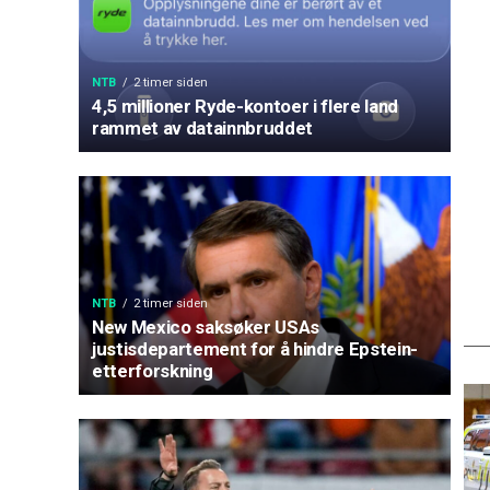
NTB
2 timer siden
4,5 millioner Ryde-kontoer i flere land
rammet av datainnbruddet
NTB
2 timer siden
New Mexico saksøker USAs
justisdepartement for å hindre Epstein-
etterforskning