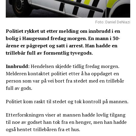
Foto: Daniel DeNiazi
Politiet rykket ut etter melding om innbrudd i en
bolig i Haugesund fredag morgen. En mann i 30-
årene er pågrepet og satt i arrest. Han hadde en
trillebår full av formentlig tyvegods.
Innbrudd:
Hendelsen skjedde tidlig fredag morgen.
Melderen kontaktet politiet etter å ha oppdaget en
person som var på vei bort fra stedet med en trillebår
full av gods.
Politiet kom raskt til stedet og tok kontroll på mannen.
Etterforskningen viser at mannen hadde lovlig tilgang
til noe av godset han tok fra en henger, men han hadde
også hentet trillebåren fra et hus.