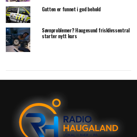
Gutten er funnet i god behold
Søvnproblemer? Haugesund frisklivssentral
starter nytt kurs