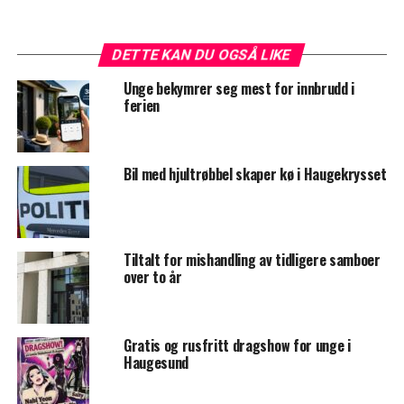
DETTE KAN DU OGSÅ LIKE
Unge bekymrer seg mest for innbrudd i
ferien
Bil med hjultrøbbel skaper kø i Haugekrysset
Tiltalt for mishandling av tidligere samboer
over to år
Gratis og rusfritt dragshow for unge i
Haugesund