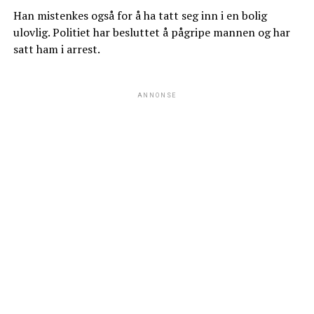
Han mistenkes også for å ha tatt seg inn i en bolig
ulovlig. Politiet har besluttet å pågripe mannen og har
satt ham i arrest.
ANNONSE