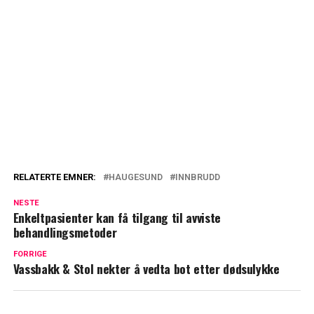
RELATERTE EMNER:
HAUGESUND
INNBRUDD
NESTE
Enkeltpasienter kan få tilgang til avviste
behandlingsmetoder
FORRIGE
Vassbakk & Stol nekter å vedta bot etter dødsulykke