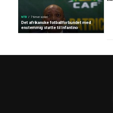
NTB
7 timer siden
Det afrikanske fotballforbundet med
enstemmig støtte til Infantino