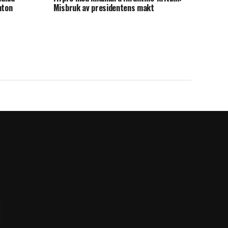
hton
Misbruk av presidentens makt