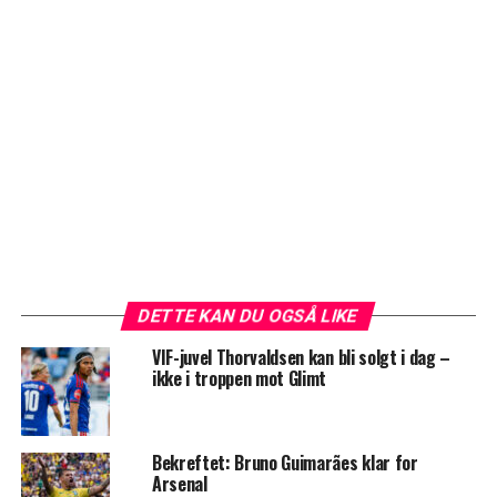
DETTE KAN DU OGSÅ LIKE
VIF-juvel Thorvaldsen kan bli solgt i dag –
ikke i troppen mot Glimt
Bekreftet: Bruno Guimarães klar for
Arsenal