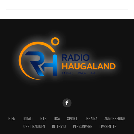
HJEM
LOKALT
NTB
USA
SPORT
UKRAINA
ANNONSERING
OSS I RADIOEN
INTERVJU
PERSONVERN
LIVESENTER