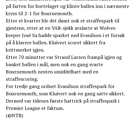
på farten for bortelaget og klinte ballen inn i nærmeste
kryss til 2-1 for Bournemouth.
Etter et kvarter ble det dømt nok et straffespark til
gjestene, etter at en VAR-sjekk avslørte at Wolves-
keeper José Sa hadde sparket ned Evanilson i et forsøk
på å klarere ballen. Kluivert scoret sikkert fra
krittmerket igjen.
Etter 70 minutter var Strand Larsen frampå igjen og
banket ballen i mål, men nok en gang svarte
Bournemouth nesten umiddelbart med en
straffescoring.
For tredje gang ordnet Evanilson straffespark for
Bournemouth, som Kluivert nok en gang satte sikkert.
Dermed var tidenes første hattrick på straffespark i
Premier League et faktum.
(©NTB)