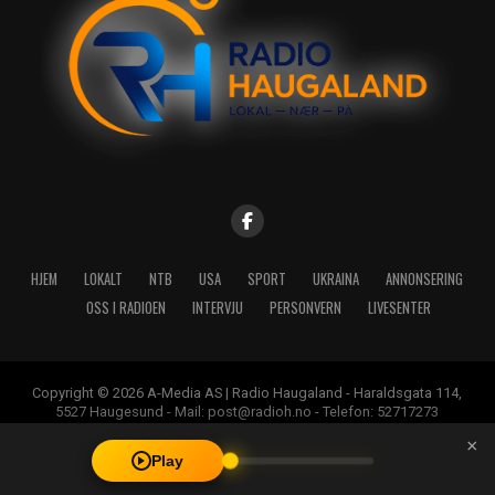
HJEM
LOKALT
NTB
USA
SPORT
UKRAINA
ANNONSERING
OSS I RADIOEN
INTERVJU
PERSONVERN
LIVESENTER
Copyright © 2026 A-Media AS | Radio Haugaland - Haraldsgata 114,
5527 Haugesund - Mail: post@radioh.no - Telefon: 52717273
×
Play