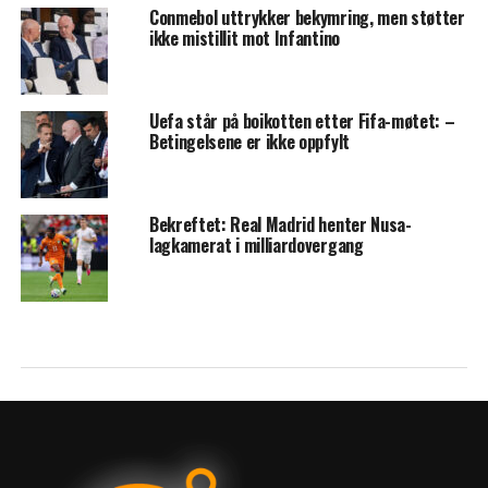
Conmebol uttrykker bekymring, men støtter
ikke mistillit mot Infantino
Uefa står på boikotten etter Fifa-møtet: –
Betingelsene er ikke oppfylt
Bekreftet: Real Madrid henter Nusa-
lagkamerat i milliardovergang