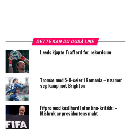
DETTE KAN DU OGSÅ LIKE
Leeds kjøpte Trafford for rekordsum
Tromsø med 5-0-seier i Romania – nærmer
seg kamp mot Brighton
Fifpro med knallhard Infantino-kritikk: –
Misbruk av presidentens makt