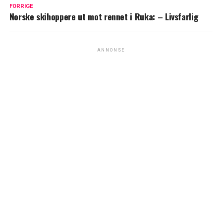
FORRIGE
Norske skihoppere ut mot rennet i Ruka: – Livsfarlig
ANNONSE