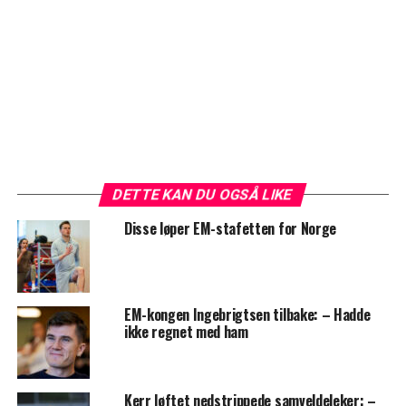
DETTE KAN DU OGSÅ LIKE
Disse løper EM-stafetten for Norge
EM-kongen Ingebrigtsen tilbake: – Hadde
ikke regnet med ham
Kerr løftet nedstrippede samveldeleker: –