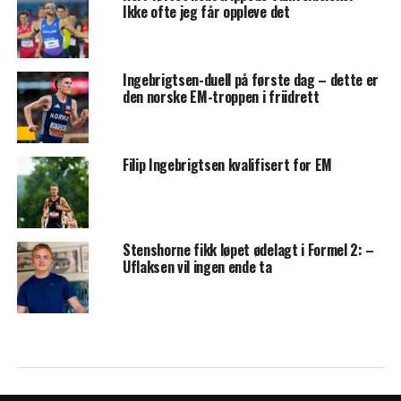
Ikke ofte jeg får oppleve det
Ingebrigtsen-duell på første dag – dette er
den norske EM-troppen i friidrett
Filip Ingebrigtsen kvalifisert for EM
Stenshorne fikk løpet ødelagt i Formel 2: –
Uflaksen vil ingen ende ta