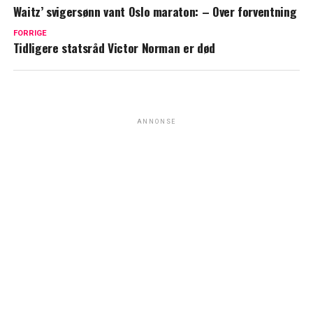
Waitz’ svigersønn vant Oslo maraton: – Over forventning
FORRIGE
Tidligere statsråd Victor Norman er død
ANNONSE