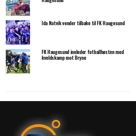
Haugesund
Ida Natvik vender tilbake til FK Haugesund
FK Haugesund innleder fotballhøsten med
kveldskamp mot Bryne