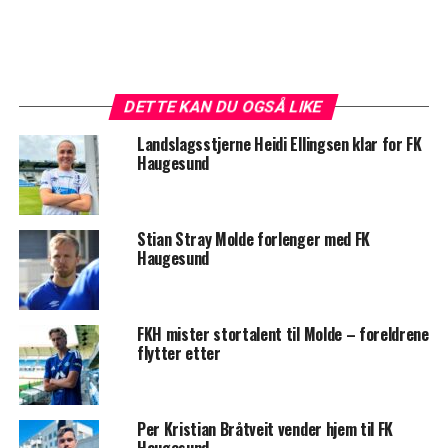
DETTE KAN DU OGSÅ LIKE
Landslagsstjerne Heidi Ellingsen klar for FK
Haugesund
Stian Stray Molde forlenger med FK
Haugesund
FKH mister stortalent til Molde – foreldrene
flytter etter
Per Kristian Bråtveit vender hjem til FK