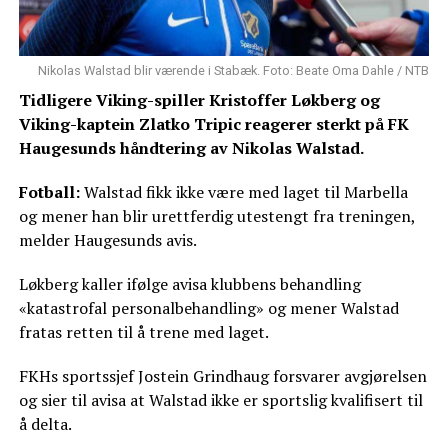
Nikolas Walstad blir værende i Stabæk. Foto: Beate Oma Dahle / NTB
Tidligere Viking-spiller Kristoffer Løkberg og
Viking-kaptein Zlatko Tripic reagerer sterkt på FK
Haugesunds håndtering av Nikolas Walstad.
Fotball:
Walstad fikk ikke være med laget til Marbella
og mener han blir urettferdig utestengt fra treningen,
melder Haugesunds avis.
Løkberg kaller ifølge avisa klubbens behandling
«katastrofal personalbehandling» og mener Walstad
fratas retten til å trene med laget.
FKHs sportssjef Jostein Grindhaug forsvarer avgjørelsen
og sier til avisa at Walstad ikke er sportslig kvalifisert til
å delta.