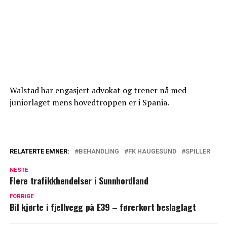
Walstad har engasjert advokat og trener nå med
juniorlaget mens hovedtroppen er i Spania.
RELATERTE EMNER:
BEHANDLING
FK HAUGESUND
SPILLER
NESTE
Flere trafikkhendelser i Sunnhordland
FORRIGE
Bil kjørte i fjellvegg på E39 – førerkort beslaglagt