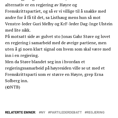
alternativ er en regjering av Høyre og
Fremskrittspartiet, og så er vi villige til å snakke med
andre for å få til det, sa Listhaug mens hun så mot
Venstre-leder Guri Melby og KrF-leder Dag-Inge Ulstein
med lite nikk.
På motsatt side av gulvet sto Jonas Gahr Støre og lovet
en regjering i samarbeid med de øvrige partiene, men
uten å gi noen klart signal om hvem som skal være med
inn i en regjering.
Men da Støre blandet seg inn i hvordan et
regjeringssamarbeid på høyresiden ville se ut med et
Fremskrittsparti som er større en Høyre, grep Erna
Solberg inn.
(©NTB)
RELATERTE EMNER:
NY
PARTILEDERDEBATT
REGJERING