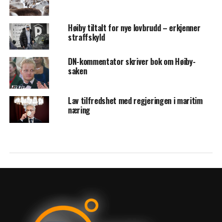
Høiby tiltalt for nye lovbrudd – erkjenner
straffskyld
DN-kommentator skriver bok om Høiby-
saken
Lav tilfredshet med regjeringen i maritim
næring