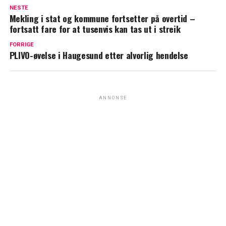
NESTE
Mekling i stat og kommune fortsetter på overtid –
fortsatt fare for at tusenvis kan tas ut i streik
FORRIGE
PLIVO-øvelse i Haugesund etter alvorlig hendelse
ANNONSE