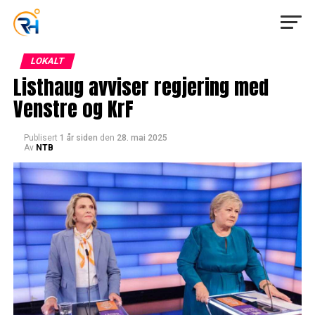
LOKALT
Listhaug avviser regjering med
Venstre og KrF
Publisert
1 år siden
den
28. mai 2025
Av
NTB