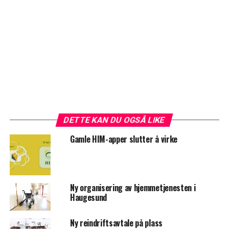
DETTE KAN DU OGSÅ LIKE
Gamle HIM-apper slutter å virke
Ny organisering av hjemmetjenesten i
Haugesund
Ny reindriftsavtale på plass