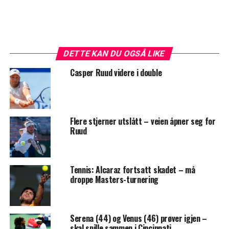
DETTE KAN DU OGSÅ LIKE
Casper Ruud videre i double
Flere stjerner utslått – veien åpner seg for
Ruud
Tennis: Alcaraz fortsatt skadet – må
droppe Masters-turnering
Serena (44) og Venus (46) prøver igjen –
skal spille sammen i Cincinnati