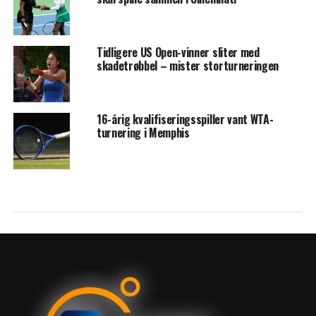
Tidligere US Open-vinner sliter med
skadetrøbbel – mister storturneringen
16-årig kvalifiseringsspiller vant WTA-
turnering i Memphis