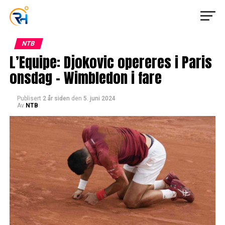
NTB
L’Equipe: Djokovic opereres i Paris
onsdag – Wimbledon i fare
Publisert
2 år siden
den
5. juni 2024
Av
NTB