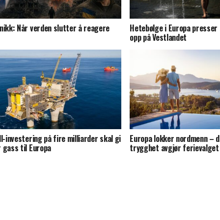
nikk: Når verden slutter å reagere
Hetebølge i Europa presser
opp på Vestlandet
ll-investering på fire milliarder skal gi
Europa lokker nordmenn – d
 gass til Europa
trygghet avgjør ferievalget