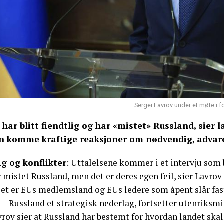
Sergei Lavrov under et møte i 
 har blitt fiendtlig og har «mistet» Russland, sier 
n komme kraftige reaksjoner om nødvendig, advar
ig og konflikter
: Uttalelsene kommer i et intervju som 
 mistet Russland, men det er deres egen feil, sier Lavrov
Det er EUs medlemsland og EUs ledere som åpent slår fast
 – Russland et strategisk nederlag, fortsetter utenriksmi
vrov sier at Russland har bestemt for hvordan landet ska