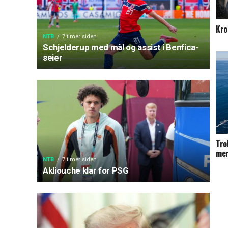
Kro
NTB
7 timer siden
Schjelderup med mål og assist i Benfica-
seier
Tro
mer
NTB
7 timer siden
Akliouche klar for PSG