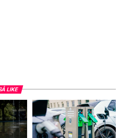
SÅ LIKE