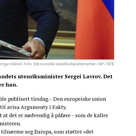
forrige måned. Foto: Det russiske utenriksdepartementet / AP / NTB
landets utenriksminister Sergei Lavrov. Det
er han.
ble publisert tirsdag.– Den europeiske union
 til avisa Argumenty i Fakty.
 at det er nødvendig å påføre – som de kaller
nisteren.
l tilnærme seg Europa, som støtter «det