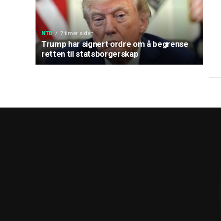
NTB
7 timer siden
Trump har signert ordre om å begrense
retten til statsborgerskap