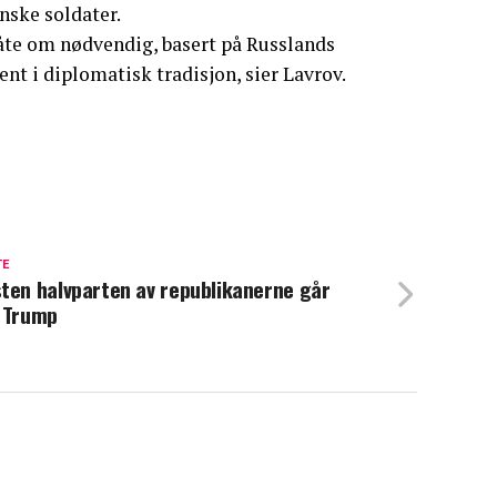
nske soldater.
 måte om nødvendig, basert på Russlands
nt i diplomatisk tradisjon, sier Lavrov.
TE
ten halvparten av republikanerne går
 Trump