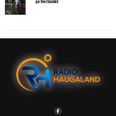
på Vestlandet