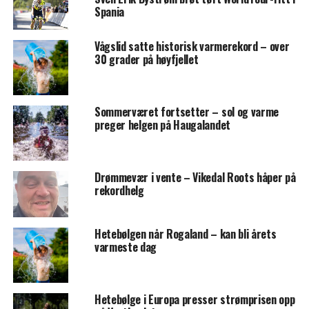
Spania
Vågslid satte historisk varmerekord – over
30 grader på høyfjellet
Sommerværet fortsetter – sol og varme
preger helgen på Haugalandet
Drømmevær i vente – Vikedal Roots håper på
rekordhelg
Hetebølgen når Rogaland – kan bli årets
varmeste dag
Hetebølge i Europa presser strømprisen opp