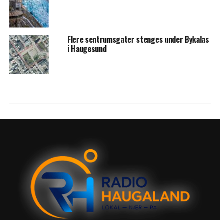
Flere sentrumsgater stenges under Bykalas
i Haugesund