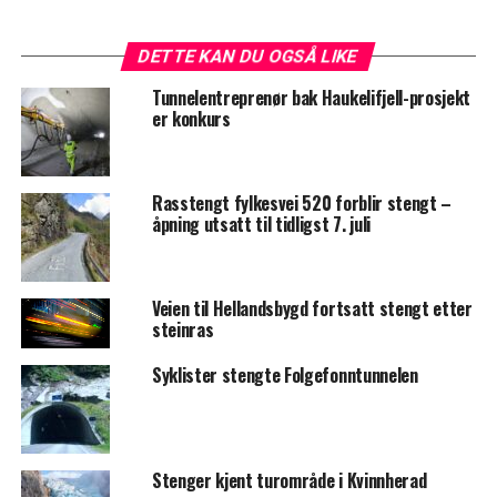
DETTE KAN DU OGSÅ LIKE
Tunnelentreprenør bak Haukelifjell-prosjekt
er konkurs
Rasstengt fylkesvei 520 forblir stengt –
åpning utsatt til tidligst 7. juli
Veien til Hellandsbygd fortsatt stengt etter
steinras
Syklister stengte Folgefonntunnelen
Stenger kjent turområde i Kvinnherad