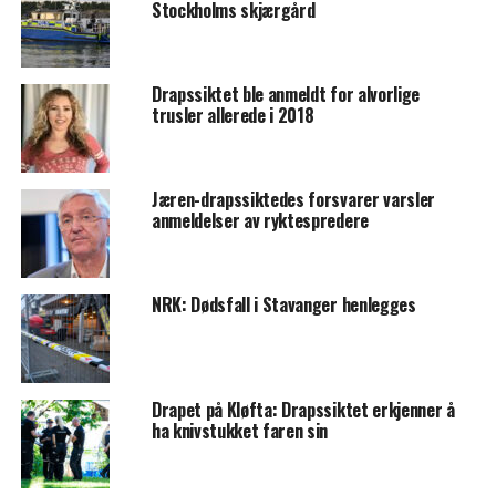
Stockholms skjærgård
Drapssiktet ble anmeldt for alvorlige
trusler allerede i 2018
Jæren-drapssiktedes forsvarer varsler
anmeldelser av ryktespredere
NRK: Dødsfall i Stavanger henlegges
Drapet på Kløfta: Drapssiktet erkjenner å
ha knivstukket faren sin