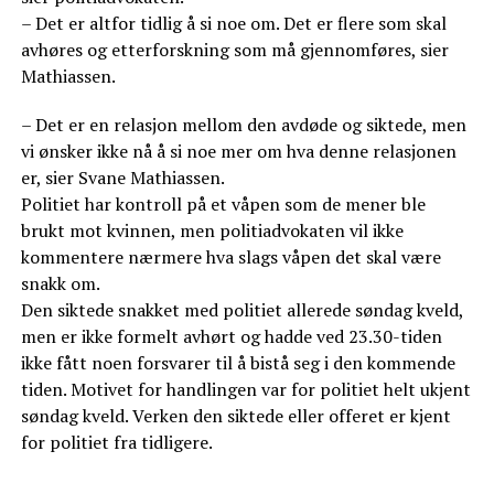
– Det er altfor tidlig å si noe om. Det er flere som skal
avhøres og etterforskning som må gjennomføres, sier
Mathiassen.
– Det er en relasjon mellom den avdøde og siktede, men
vi ønsker ikke nå å si noe mer om hva denne relasjonen
er, sier Svane Mathiassen.
Politiet har kontroll på et våpen som de mener ble
brukt mot kvinnen, men politiadvokaten vil ikke
kommentere nærmere hva slags våpen det skal være
snakk om.
Den siktede snakket med politiet allerede søndag kveld,
men er ikke formelt avhørt og hadde ved 23.30-tiden
ikke fått noen forsvarer til å bistå seg i den kommende
tiden. Motivet for handlingen var for politiet helt ukjent
søndag kveld. Verken den siktede eller offeret er kjent
for politiet fra tidligere.