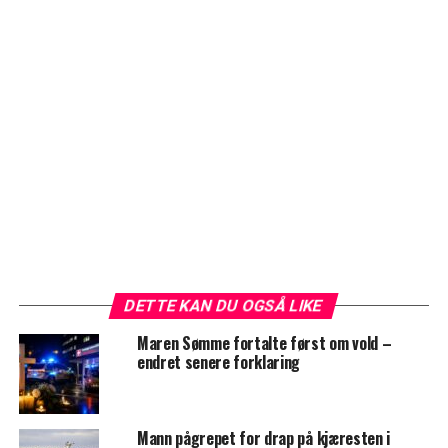
DETTE KAN DU OGSÅ LIKE
Maren Sømme fortalte først om vold –
endret senere forklaring
Mann pågrepet for drap på kjæresten i