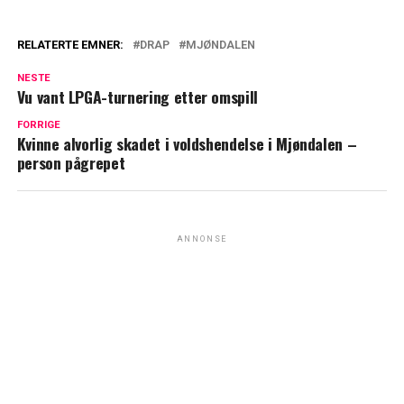
RELATERTE EMNER:
DRAP
MJØNDALEN
NESTE
Vu vant LPGA-turnering etter omspill
FORRIGE
Kvinne alvorlig skadet i voldshendelse i Mjøndalen –
person pågrepet
ANNONSE