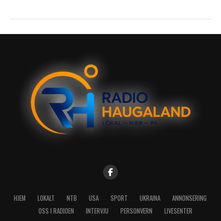
HJEM
LOKALT
NTB
USA
SPORT
UKRAINA
ANNONSERING
OSS I RADIOEN
INTERVJU
PERSONVERN
LIVESENTER