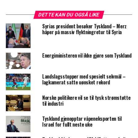
DETTE KAN DU OGSÅ LIKE
Syrias president besøker Tyskland – Merz
håper på massiv flyktningretur til Syria
Energiministeren vil ikke gjøre som Tyskland
Landslagsstopper med spesielt selvmål –
lagkamerat satte uønsket rekord
Norske politikere vil se til tysk strømstøtte
til industri
Tyskland gjenopptar våpeneksporten til
Israel for fullt neste uke