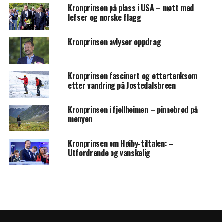
Kronprinsen på plass i USA – møtt med
lefser og norske flagg
Kronprinsen avlyser oppdrag
Kronprinsen fascinert og ettertenksom
etter vandring på Jostedalsbreen
Kronprinsen i fjellheimen – pinnebrød på
menyen
Kronprinsen om Høiby-tiltalen: –
Utfordrende og vanskelig