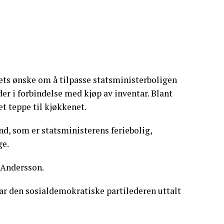
ts ønske om å tilpasse statsministerboligen
er i forbindelse med kjøp av inventar. Blant
et teppe til kjøkkenet.
nd, som er statsministerens feriebolig,
ge.
 Andersson.
har den sosialdemokratiske partilederen uttalt