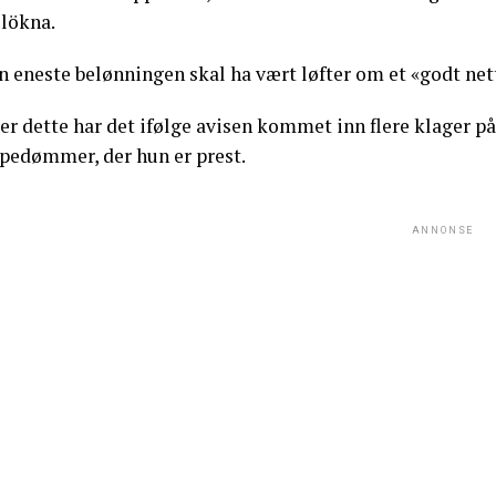
llökna.
n eneste belønningen skal ha vært løfter om et «godt net
er dette har det ifølge avisen kommet inn flere klager på 
spedømmer, der hun er prest.
ANNONSE