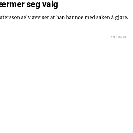
ærmer seg valg
stersson selv avviser at han har noe med saken å gjøre.
ANNONSE