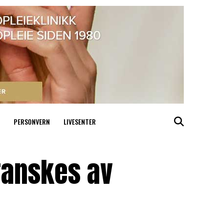
PERSONVERN
LIVESENTER
ranskes av