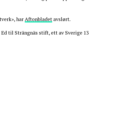
tverk», har
Aftonbladet
avslørt.
Ed til Strängnäs stift, ett av Sverige 13