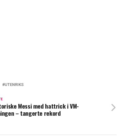
UTENRIKS
TE
toriske Messi med hattrick i VM-
ingen – tangerte rekord