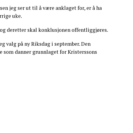
en jeg ser ut til å være anklaget for, er å ha
rrige uke.
g deretter skal konklusjonen offentliggjøres.
g valg på ny Riksdag i september. Den
ne som danner grunnlaget for Kristerssons