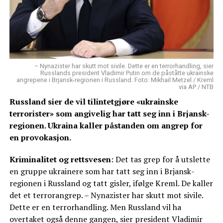
– Nynazister har skutt mot sivile. Dette er en terrorhandling, sier
Russlands president Vladimir Putin om de påståtte ukrainske
angrepene i Brjansk-regionen i Russland. Foto: Mikhail Metzel / Kreml
via AP / NTB
Russland sier de vil tilintetgjøre «ukrainske
terrorister» som angivelig har tatt seg inn i Brjansk-
regionen. Ukraina kaller påstanden om angrep for
en provokasjon.
Kriminalitet og rettsvesen
: Det tas grep for å utslette
en gruppe ukrainere som har tatt seg inn i Brjansk-
regionen i Russland og tatt gisler, ifølge Kreml. De kaller
det et terrorangrep. – Nynazister har skutt mot sivile.
Dette er en terrorhandling. Men Russland vil ha
overtaket også denne gangen, sier president Vladimir