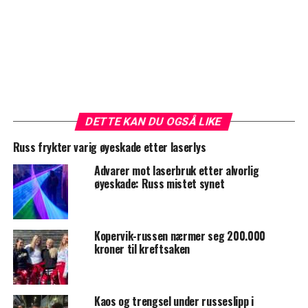
DETTE KAN DU OGSÅ LIKE
Russ frykter varig øyeskade etter laserlys
Advarer mot laserbruk etter alvorlig
øyeskade: Russ mistet synet
Kopervik-russen nærmer seg 200.000
kroner til kreftsaken
Kaos og trengsel under russeslipp i