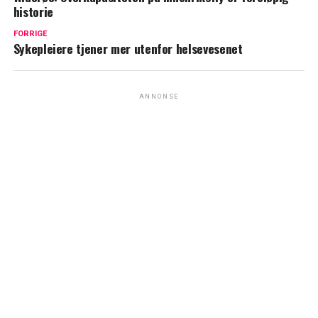
historie
FORRIGE
Sykepleiere tjener mer utenfor helsevesenet
ANNONSE