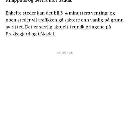
Knapphus og derfra mot Sauda.
Enkelte steder kan det bli 3-4 minutters venting, og
noen steder vil trafikken gå saktere enn vanlig på grunn
av rittet. Det er særlig aktuelt i rundkjøringene på
Frakkagjerd og i Aksdal.
ANNONSE