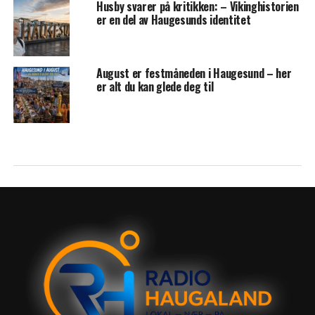
Husby svarer på kritikken: – Vikinghistorien
er en del av Haugesunds identitet
August er festmåneden i Haugesund – her
er alt du kan glede deg til