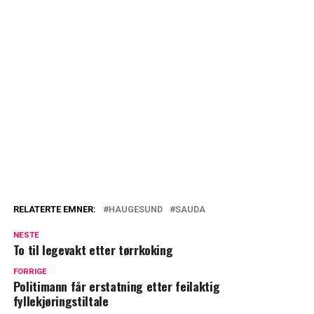
RELATERTE EMNER:
HAUGESUND
SAUDA
NESTE
To til legevakt etter tørrkoking
FORRIGE
Politimann får erstatning etter feilaktig
fyllekjøringstiltale