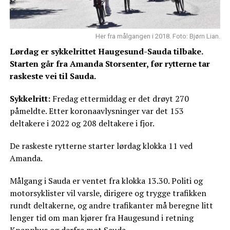
Her fra målgangen i 2018. Foto: Bjørn Lian.
Lørdag er sykkelrittet Haugesund-Sauda tilbake.
Starten går fra Amanda Storsenter, før rytterne tar
raskeste vei til Sauda.
Sykkelritt:
Fredag ettermiddag er det drøyt 270
påmeldte. Etter koronaavlysninger var det 153
deltakere i 2022 og 208 deltakere i fjor.
De raskeste rytterne starter lørdag klokka 11 ved
Amanda.
Målgang i Sauda er ventet fra klokka 13.30. Politi og
motorsyklister vil varsle, dirigere og trygge trafikken
rundt deltakerne, og andre trafikanter må beregne litt
lenger tid om man kjører fra Haugesund i retning