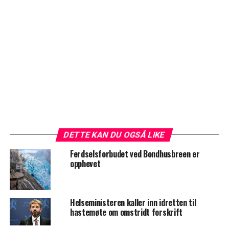
DETTE KAN DU OGSÅ LIKE
Ferdselsforbudet ved Bondhusbreen er
opphevet
Helseministeren kaller inn idretten til
hastemøte om omstridt forskrift