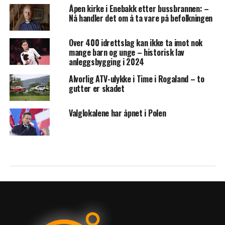
Åpen kirke i Enebakk etter bussbrannen: –
Nå handler det om å ta vare på befolkningen
Over 400 idrettslag kan ikke ta imot nok
mange barn og unge – historisk lav
anleggsbygging i 2024
Alvorlig ATV-ulykke i Time i Rogaland – to
gutter er skadet
Valglokalene har åpnet i Polen