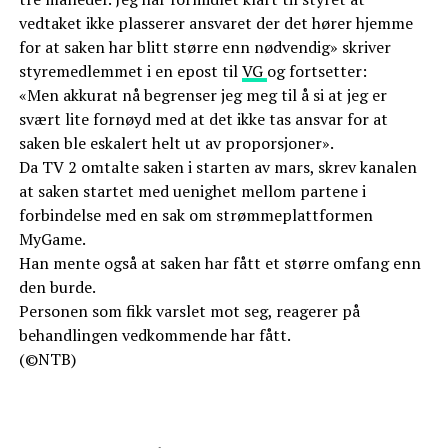
vedtaket ikke plasserer ansvaret der det hører hjemme
for at saken har blitt større enn nødvendig» skriver
styremedlemmet i en epost til
VG
og fortsetter:
«Men akkurat nå begrenser jeg meg til å si at jeg er
svært lite fornøyd med at det ikke tas ansvar for at
saken ble eskalert helt ut av proporsjoner».
Da TV 2 omtalte saken i starten av mars, skrev kanalen
at saken startet med uenighet mellom partene i
forbindelse med en sak om strømmeplattformen
MyGame.
Han mente også at saken har fått et større omfang enn
den burde.
Personen som fikk varslet mot seg, reagerer på
behandlingen vedkommende har fått.
(©NTB)