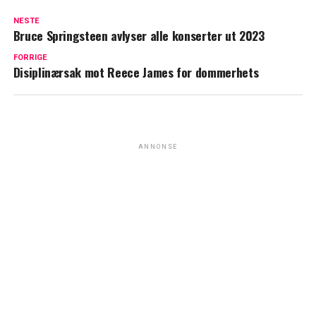
NESTE
Bruce Springsteen avlyser alle konserter ut 2023
FORRIGE
Disiplinærsak mot Reece James for dommerhets
ANNONSE