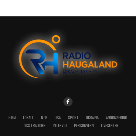
HJEM
LOKALT
NTB
USA
SPORT
UKRAINA
ANNONSERING
OSS I RADIOEN
INTERVJU
PERSONVERN
LIVESENTER