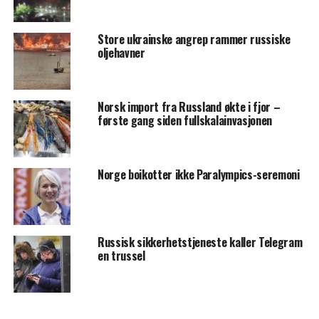
Store ukrainske angrep rammer russiske
oljehavner
Norsk import fra Russland økte i fjor –
første gang siden fullskalainvasjonen
Norge boikotter ikke Paralympics-seremoni
Russisk sikkerhetstjeneste kaller Telegram
en trussel