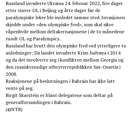
Russland invaderte Ukraina 24. februar 2022, fire dager
etter vinter-OL i Beijing og åtte dager før de
paralympiske leker ble innledet samme sted. Invasjonen
skjedde under «den olympiske fred», som skal sikre
våpenhvile mellom deltakernasjonene i de to månedene
rundt OL og Paralympics.
Russland har brutt den olympiske fred ved ytterligere to
anledninger: Da landet invaderte Krim-halvøya i 2014
og da det involverte seg i konflikten mellom Georgia og
den russiskvennlige utbryterrepublikken Sør-Ossetia i
2008.
Reaksjonene på beslutningen i Bahrain har ikke latt
vente på seg.
Birgit Skarstein er blant delegatene som deltar på
generalforsamlingen i Bahrain.
(©NTB)