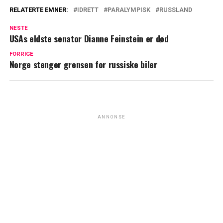
RELATERTE EMNER:
IDRETT
PARALYMPISK
RUSSLAND
NESTE
USAs eldste senator Dianne Feinstein er død
FORRIGE
Norge stenger grensen for russiske biler
ANNONSE