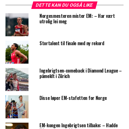
DETTE KAN DU OGSÅ LIKE
Norgesmesteren mister EM: – Har vært
utrolig lei meg
Stortalent til finale med ny rekord
Ingebrigtsen-comeback i Diamond League –
påmeldt i Zürich
Disse løper EM-stafetten for Norge
EM-kongen Ingebrigtsen tilbake: – Hadde