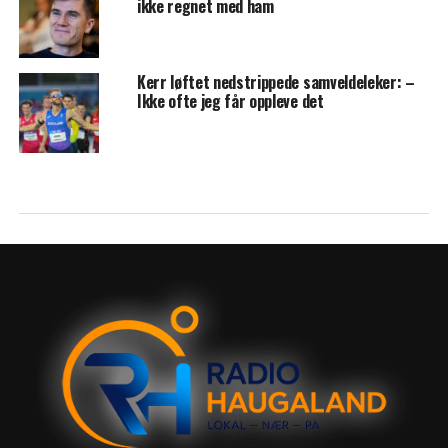
ikke regnet med ham
Kerr løftet nedstrippede samveldeleker: –
Ikke ofte jeg får oppleve det