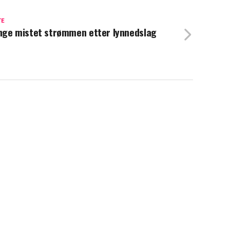
TE
ge mistet strømmen etter lynnedslag