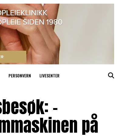
PERSONVERN
LIVESENTER
sbesøk: –
rammaskinen på