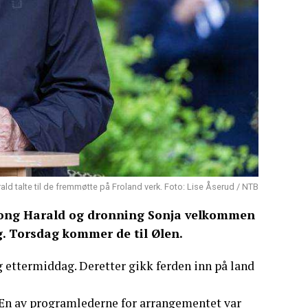
ld talte til de fremmøtte på Froland verk. Foto: Lise Åserud / NTB
 kong Harald og dronning Sonja velkommen
g. Torsdag kommer de til Ølen.
 ettermiddag. Deretter gikk ferden inn på land
 En av programlederne for arrangementet var