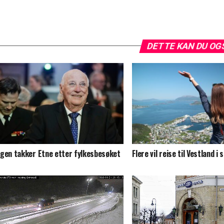
DETTE KAN DU OG
gen takker Etne etter fylkesbesøket
Flere vil reise til Vestland 