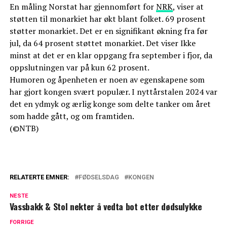
En måling Norstat har gjennomført for
NRK
, viser at
støtten til monarkiet har økt blant folket. 69 prosent
støtter monarkiet. Det er en signifikant økning fra før
jul, da 64 prosent støttet monarkiet. Det viser Ikke
minst at det er en klar oppgang fra september i fjor, da
oppslutningen var på kun 62 prosent.
Humoren og åpenheten er noen av egenskapene som
har gjort kongen svært populær. I nyttårstalen 2024 var
det en ydmyk og ærlig konge som delte tanker om året
som hadde gått, og om framtiden.
(©NTB)
RELATERTE EMNER:
FØDSELSDAG
KONGEN
NESTE
Vassbakk & Stol nekter å vedta bot etter dødsulykke
FORRIGE