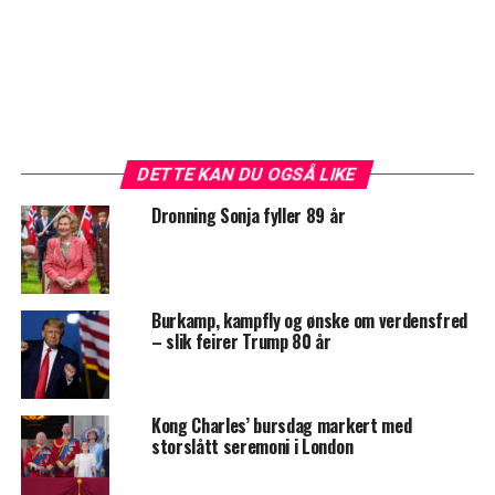
DETTE KAN DU OGSÅ LIKE
Dronning Sonja fyller 89 år
Burkamp, kampfly og ønske om verdensfred
– slik feirer Trump 80 år
Kong Charles’ bursdag markert med
storslått seremoni i London