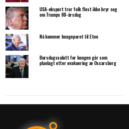
USA-ekspert tror folk flest ikke bryr seg
om Trumps 80-årsdag
Nå kommer kongeparet til Etne
Bursdagssalutt for kongen går som
planlagt etter evakuering av Oscarsborg