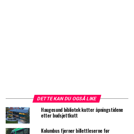
DETTE KAN DU OGSÅ LIKE
Haugesund bibliotek kutter åpningstidene
etter budsjettkutt
Kolumbus fjerner billettleserne før