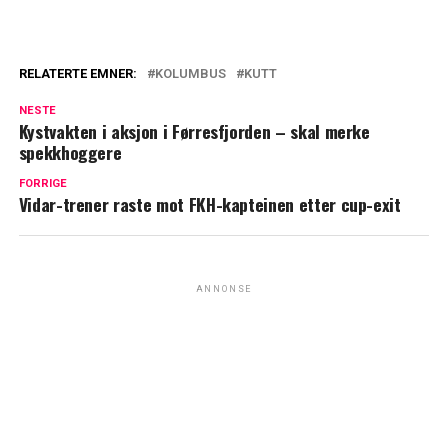
RELATERTE EMNER:
KOLUMBUS
KUTT
NESTE
Kystvakten i aksjon i Førresfjorden – skal merke
spekkhoggere
FORRIGE
Vidar-trener raste mot FKH-kapteinen etter cup-exit
ANNONSE