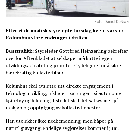
Foto: Daniel DeNiazi
Etter et dramatisk styremøte torsdag kveld varsler
Kolumbus store endringer i driften.
Busstrafikk:
Styreleder Gottfried Heinzerling bekrefter
overfor Aftenbladet at selskapet må kutte i egen
utviklingsaktivitet og prioritere tydeligere for å sikre
bærekraftig kollektivtilbud.
Kolumbus skal avslutte sitt direkte engasjement i
teknologiutvikling, inkludert satsingen på autonome
kjøretøy og bildeling. I stedet skal det satses mer på
innkjøp og oppfølging av kollektivtjenester.
Han utelukker ikke nedbemanning, men håper på
naturlig avgang. Endelige avgjørelser kommer i juni.