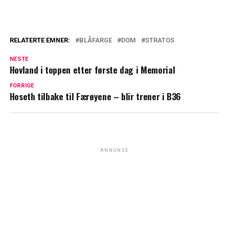
RELATERTE EMNER:
BLÅFARGE
DOM
STRATOS
NESTE
Hovland i toppen etter første dag i Memorial
FORRIGE
Hoseth tilbake til Færøyene – blir trener i B36
ANNONSE