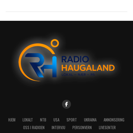
HJEM
LOKALT
NTB
USA
SPORT
UKRAINA
ANNONSERING
OSS I RADIOEN
INTERVJU
PERSONVERN
LIVESENTER