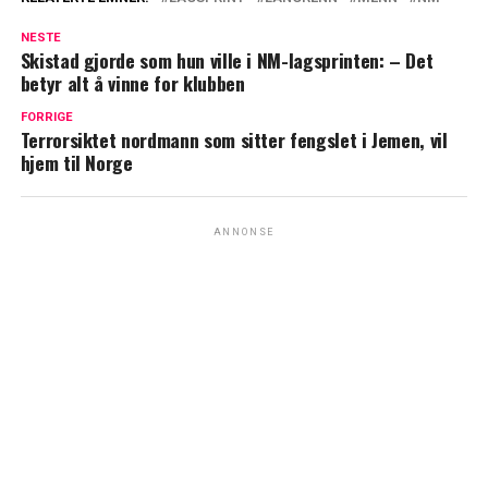
NESTE
Skistad gjorde som hun ville i NM-lagsprinten: – Det
betyr alt å vinne for klubben
FORRIGE
Terrorsiktet nordmann som sitter fengslet i Jemen, vil
hjem til Norge
ANNONSE