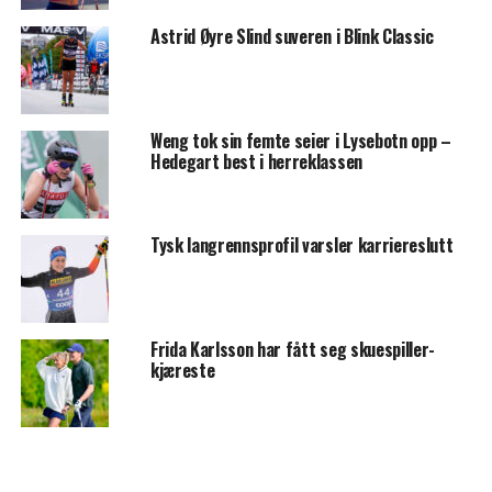
Astrid Øyre Slind suveren i Blink Classic
Weng tok sin femte seier i Lysebotn opp –
Hedegart best i herreklassen
Tysk langrennsprofil varsler karriereslutt
Frida Karlsson har fått seg skuespiller-
kjæreste