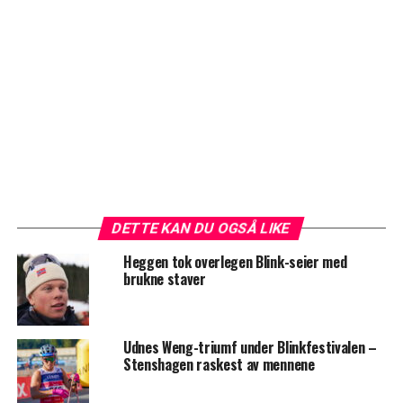
DETTE KAN DU OGSÅ LIKE
Heggen tok overlegen Blink-seier med
brukne staver
Udnes Weng-triumf under Blinkfestivalen –
Stenshagen raskest av mennene