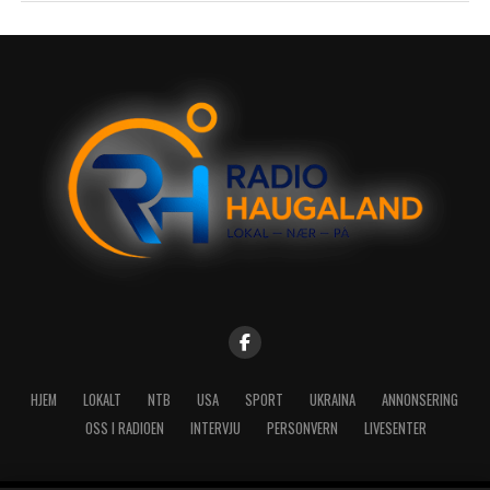
HJEM
LOKALT
NTB
USA
SPORT
UKRAINA
ANNONSERING
OSS I RADIOEN
INTERVJU
PERSONVERN
LIVESENTER