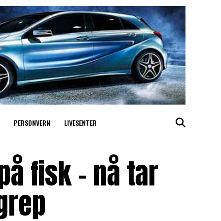
PERSONVERN
LIVESENTER
å fisk – nå tar
grep