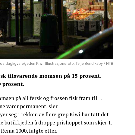
hos dagligvarekjeden Kiwi. Illustrasjonsfoto: Terje Bendiksby / NTB
isk tilsvarende momsen på 15 prosent.
 prosent.
msen på all fersk og frossen fisk fram til 1.
ne varer permanent, sier
yer seg i rekken av flere grep Kiwi har tatt det
gte butikkjeden å droppe prishoppet som skjer 1.
 Rema 1000, fulgte etter.