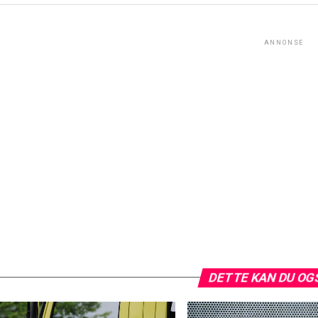
ANNONSE
DETTE KAN DU OG