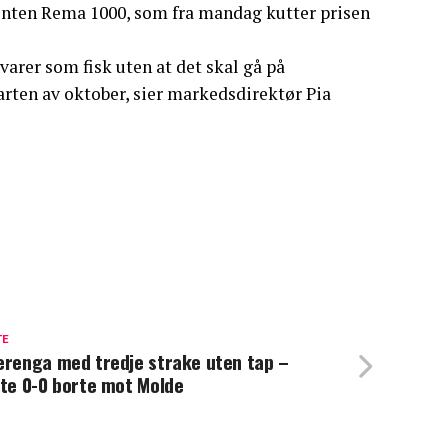
renten Rema 1000, som fra mandag kutter prisen
varer som fisk uten at det skal gå på
arten av oktober, sier markedsdirektør Pia
TE
erenga med tredje strake uten tap –
lte 0-0 borte mot Molde