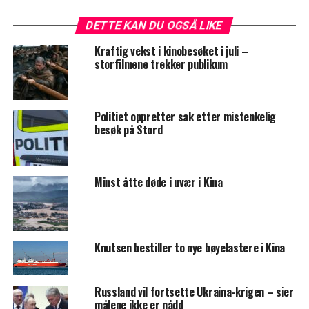
DETTE KAN DU OGSÅ LIKE
Kraftig vekst i kinobesøket i juli –
storfilmene trekker publikum
Politiet oppretter sak etter mistenkelig
besøk på Stord
Minst åtte døde i uvær i Kina
Knutsen bestiller to nye bøyelastere i Kina
Russland vil fortsette Ukraina-krigen – sier
målene ikke er nådd