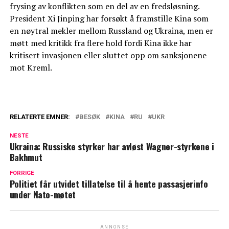
frysing av konflikten som en del av en fredsløsning.
President Xi Jinping har forsøkt å framstille Kina som
en nøytral mekler mellom Russland og Ukraina, men er
møtt med kritikk fra flere hold fordi Kina ikke har
kritisert invasjonen eller sluttet opp om sanksjonene
mot Kreml.
RELATERTE EMNER:
BESØK
KINA
RU
UKR
NESTE
Ukraina: Russiske styrker har avløst Wagner-styrkene i
Bakhmut
FORRIGE
Politiet får utvidet tillatelse til å hente passasjerinfo
under Nato-møtet
ANNONSE