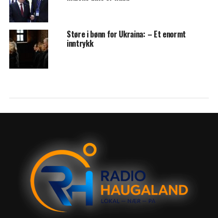
Støre i bønn for Ukraina: – Et enormt
inntrykk