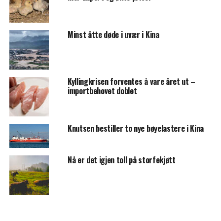
Minst åtte døde i uvær i Kina
Kyllingkrisen forventes å vare året ut –
importbehovet doblet
Knutsen bestiller to nye bøyelastere i Kina
Nå er det igjen toll på storfekjøtt