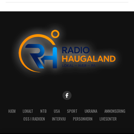
HJEM
LOKALT
NTB
USA
SPORT
UKRAINA
ANNONSERING
OSS I RADIOEN
INTERVJU
PERSONVERN
LIVESENTER