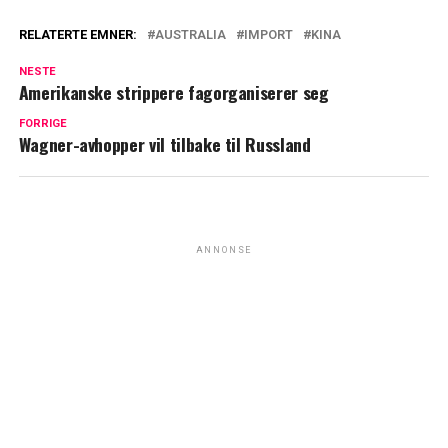
RELATERTE EMNER:
AUSTRALIA
IMPORT
KINA
NESTE
Amerikanske strippere fagorganiserer seg
FORRIGE
Wagner-avhopper vil tilbake til Russland
ANNONSE