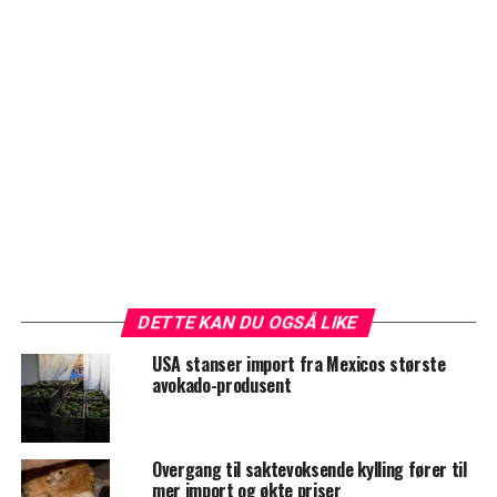
DETTE KAN DU OGSÅ LIKE
USA stanser import fra Mexicos største
avokado-produsent
Overgang til saktevoksende kylling fører til
mer import og økte priser