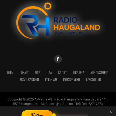
HJEM
LOKALT
NTB
USA
SPORT
UKRAINA
ANNONSERING
OSS I RADIOEN
INTERVJU
PERSONVERN
LIVESENTER
Copyright © 2026 A-Media AS | Radio Haugaland - Haraldsgata 114,
5527 Haugesund - Mail: post@radioh.no - Telefon: 52717273
×
Play