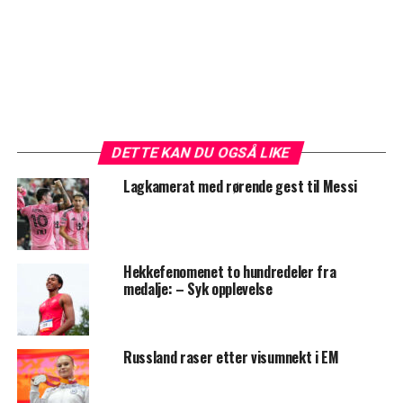
DETTE KAN DU OGSÅ LIKE
Lagkamerat med rørende gest til Messi
Hekkefenomenet to hundredeler fra
medalje: – Syk opplevelse
Russland raser etter visumnekt i EM