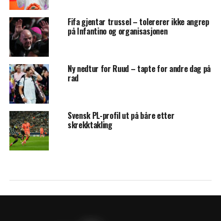
Fifa gjentar trussel – tolererer ikke angrep
på Infantino og organisasjonen
Ny nedtur for Ruud – tapte for andre dag på
rad
Svensk PL-profil ut på båre etter
skrekktakling