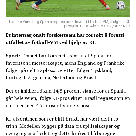
Lamine Yamal og Spania regnes som favoritt i fotball-VM, ifølge et KI-
prosjekt. Foto: Alberto Saiz / AP / NTB
Et internasjonalt forskerteam har forsøkt å forutsi
utfallet av fotball-VM ved hjelp av KI.
Sport
: Teamet har kommet fram til at Spania er
favoritten i mesterskapet, mens England og Frankrike
følger på delt 2.-plass. Deretter følger Tyskland,
Portugal, Argentina, Nederland og Brasil.
Det er imidlertid kun 14,5 prosent sjanse for at Spania
går hele veien, ifølge KI-prosjektet. Brasil regnes som en
outsider med 4,7 prosent vinnersjanse.
KI-algoritmen som er blitt brukt, har vært delt i to
trinn. Modellen bygger på data fra spillselskaper og
overgangsmarkedet, og dette brukes til å beregne