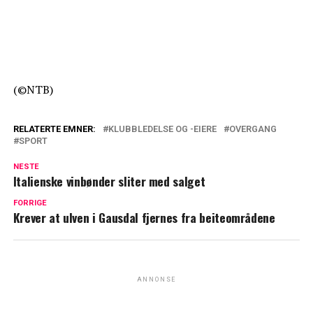
(©NTB)
RELATERTE EMNER:
KLUBBLEDELSE OG -EIERE
OVERGANG
SPORT
NESTE
Italienske vinbønder sliter med salget
FORRIGE
Krever at ulven i Gausdal fjernes fra beiteområdene
ANNONSE