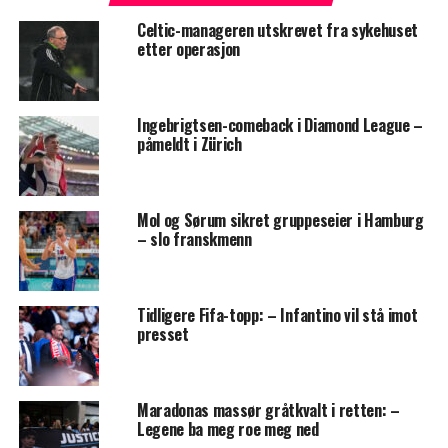
Celtic-manageren utskrevet fra sykehuset
etter operasjon
Ingebrigtsen-comeback i Diamond League –
påmeldt i Zürich
Mol og Sørum sikret gruppeseier i Hamburg
– slo franskmenn
Tidligere Fifa-topp: – Infantino vil stå imot
presset
Maradonas massør gråtkvalt i retten: –
Legene ba meg roe meg ned