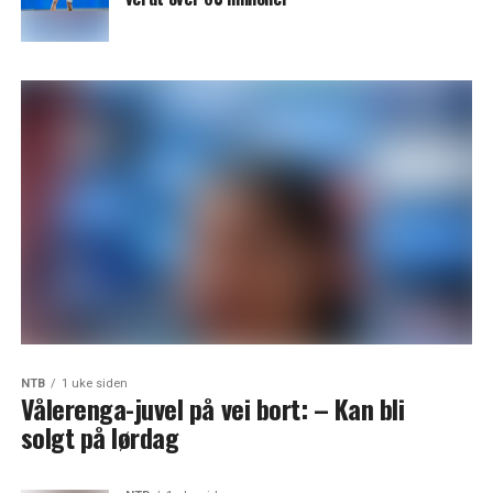
NTB
1 uke siden
Vålerenga-juvel på vei bort: – Kan bli
solgt på lørdag