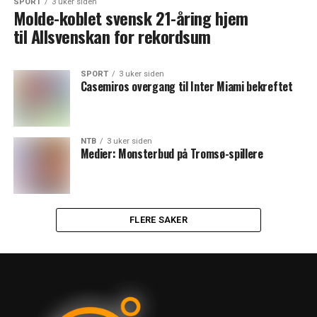
SPORT
3 uker siden
Molde-koblet svensk 21-åring hjem
til Allsvenskan for rekordsum
SPORT
3 uker siden
Casemiros overgang til Inter Miami bekreftet
NTB
3 uker siden
Medier: Monsterbud på Tromsø-spillere
FLERE SAKER