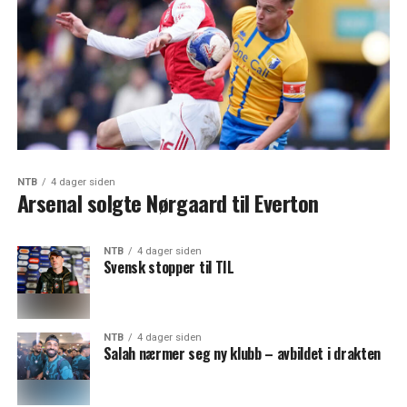
NTB
4 dager siden
Arsenal solgte Nørgaard til Everton
NTB
4 dager siden
Svensk stopper til TIL
NTB
4 dager siden
Salah nærmer seg ny klubb – avbildet i drakten