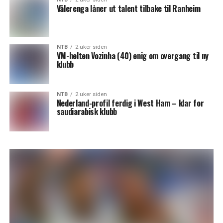
Vålerenga låner ut talent tilbake til Ranheim
NTB
2 uker siden
VM-helten Vozinha (40) enig om overgang til ny
klubb
NTB
2 uker siden
Nederland-profil ferdig i West Ham – klar for
saudiarabisk klubb