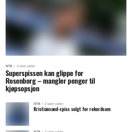
NTB
2 uker siden
Superspissen kan glippe for
Rosenborg – mangler penger til
kjøpsopsjon
NTB
2 uker siden
Kristiansund-spiss solgt for rekordsum
NTB
2 uker siden