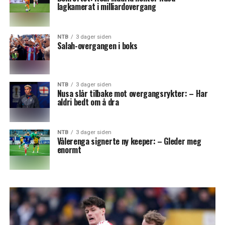
lagkamerat i milliardovergang
NTB
3 dager siden
Salah-overgangen i boks
NTB
3 dager siden
Nusa slår tilbake mot overgangsrykter: – Har
aldri bedt om å dra
NTB
3 dager siden
Vålerenga signerte ny keeper: – Gleder meg
enormt