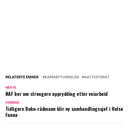
RELATERTE EMNER:
KARMØYTUNNELEN
NATTESTENGT
NESTE
NAF ber om strengere opprydding etter veiarbeid
FORRIGE
Tidligere Bokn-rådmann blir ny samhandlingssjef i Helse
Fonna