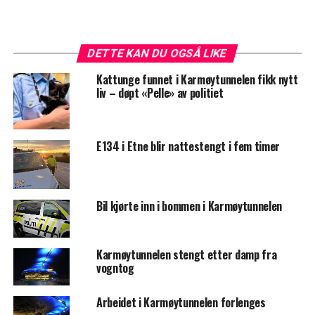
DETTE KAN DU OGSÅ LIKE
Kattunge funnet i Karmøytunnelen fikk nytt
liv – døpt «Pelle» av politiet
E134 i Etne blir nattestengt i fem timer
Bil kjørte inn i bommen i Karmøytunnelen
Karmøytunnelen stengt etter damp fra
vogntog
Arbeidet i Karmøytunnelen forlenges