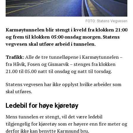
FOTO: Statens Vegvesen
Karmøytunnelen blir stengt i kveld fra klokken 21:00
og frem til klokken 05:00 onsdag morgen. Statens
vegvesen skal utføre arbeid i tunnelen.
Trafikk:
Alle de tre tunnelløpene i Karmøytunnelen –
fra Håvik, Fosen og Gismarvik – stenges fra klokken
21.00 til 05.00 natt til onsdag og natt til torsdag.
Statens vegvesen har ikke opplyst hvilke arbeider som
skal utføres.
Ledebil for høye kjøretøy
Mens tunnelen er stengt, vil det være ledebil
tilgjengelig for kjøretøy som er høyere enn fire meter og
derfor ikke kan benytte Karmsund bru.