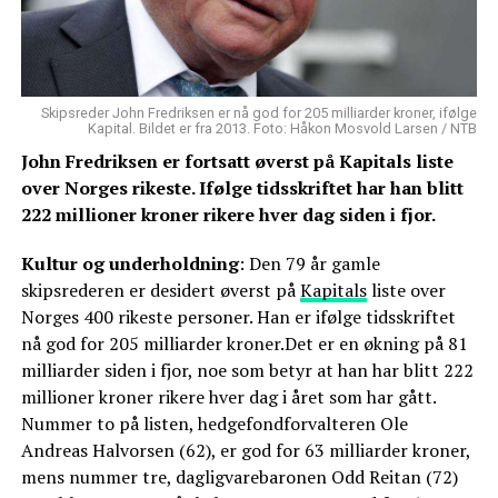
Skipsreder John Fredriksen er nå god for 205 milliarder kroner, ifølge
Kapital. Bildet er fra 2013. Foto: Håkon Mosvold Larsen / NTB
John Fredriksen er fortsatt øverst på Kapitals liste
over Norges rikeste. Ifølge tidsskriftet har han blitt
222 millioner kroner rikere hver dag siden i fjor.
Kultur og underholdning
: Den 79 år gamle
skipsrederen er desidert øverst på
Kapitals
liste over
Norges 400 rikeste personer. Han er ifølge tidsskriftet
nå god for 205 milliarder kroner.Det er en økning på 81
milliarder siden i fjor, noe som betyr at han har blitt 222
millioner kroner rikere hver dag i året som har gått.
Nummer to på listen, hedgefondforvalteren Ole
Andreas Halvorsen (62), er god for 63 milliarder kroner,
mens nummer tre, dagligvarebaronen Odd Reitan (72)