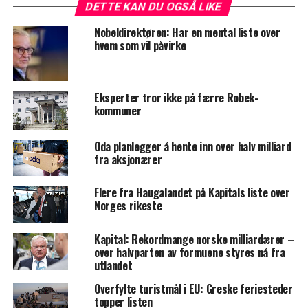
DETTE KAN DU OGSÅ LIKE
Nobeldirektøren: Har en mental liste over
hvem som vil påvirke
Eksperter tror ikke på færre Robek-
kommuner
Oda planlegger å hente inn over halv milliard
fra aksjonærer
Flere fra Haugalandet på Kapitals liste over
Norges rikeste
Kapital: Rekordmange norske milliardærer –
over halvparten av formuene styres nå fra
utlandet
Overfylte turistmål i EU: Greske feriesteder
topper listen