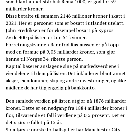
som blant annet står bak Rema 1000, er god for 59
milliarder kroner.
Disse betalte til sammen 2146 millioner kroner i skatt i
2021. Her er personer som er bosatt i utlandet utelatt.
John Fredriksen er for eksempel bosatt på Kypros.
Av de 400 på listen er kun 51 kvinner.
Forretningskvinnen Rannfrid Rasmussen er på topp
med en formue på 9,05 milliarder kroner, som gjør
henne til Norges 34. rikeste person.
Kapital baserer anslagene sine på markedsverdiene i
eiendelene til dem på listen. Det inkluderer blant annet
aksjer, eiendommer, skip og andre investeringer, og ikke
midlene de har tilgjengelig på bankkonto.
Den samlede verdien på listen utgjør nå 1876 milliarder
kroner. Dette er en nedgang fra 1884 milliarder kroner i
fjor, tilsvarende et fall i verdiene på 0,5 prosent. Det er
det største fallet på 15 år.
Som første norske fotballspiller har Manchester City-