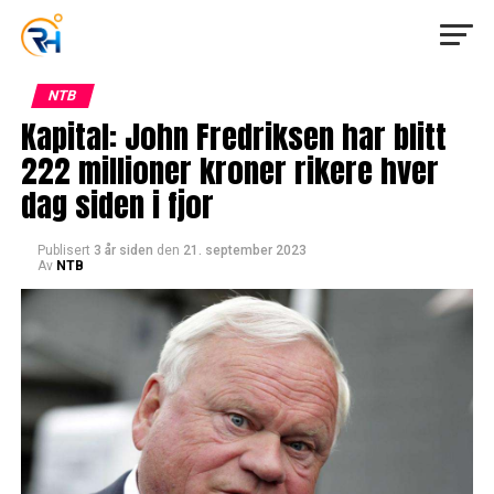
NTB
Kapital: John Fredriksen har blitt
222 millioner kroner rikere hver
dag siden i fjor
Publisert
3 år siden
den
21. september 2023
Av
NTB