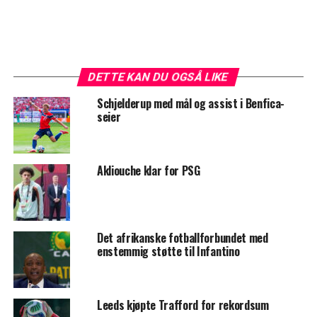
DETTE KAN DU OGSÅ LIKE
Schjelderup med mål og assist i Benfica-
seier
Akliouche klar for PSG
Det afrikanske fotballforbundet med
enstemmig støtte til Infantino
Leeds kjøpte Trafford for rekordsum