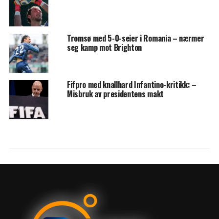
Tromsø med 5-0-seier i Romania – nærmer
seg kamp mot Brighton
Fifpro med knallhard Infantino-kritikk: –
Misbruk av presidentens makt