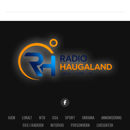
HJEM
LOKALT
NTB
USA
SPORT
UKRAINA
ANNONSERING
OSS I RADIOEN
INTERVJU
PERSONVERN
LIVESENTER