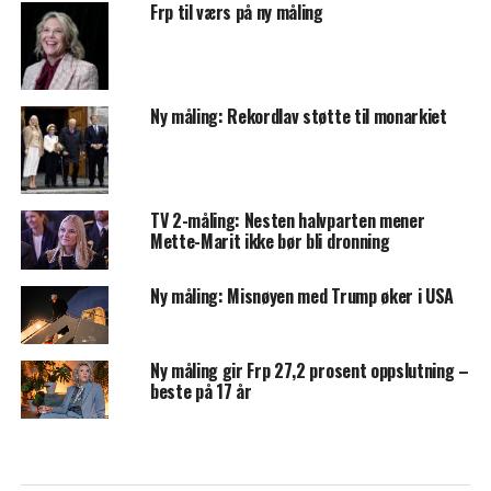
Frp til værs på ny måling
Ny måling: Rekordlav støtte til monarkiet
TV 2-måling: Nesten halvparten mener
Mette-Marit ikke bør bli dronning
Ny måling: Misnøyen med Trump øker i USA
Ny måling gir Frp 27,2 prosent oppslutning –
beste på 17 år