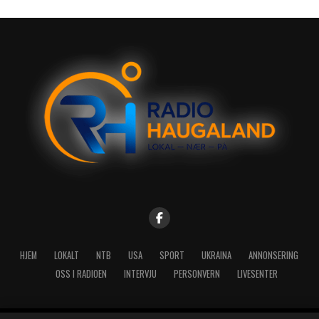
HJEM
LOKALT
NTB
USA
SPORT
UKRAINA
ANNONSERING
OSS I RADIOEN
INTERVJU
PERSONVERN
LIVESENTER