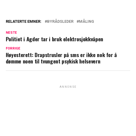
RELATERTE EMNER:
BYRÅDSLEDER
MÅLING
NESTE
Politiet i Agder tar i bruk elektrosjokkvåpen
FORRIGE
Høyesterett: Drapstrusler på sms er ikke nok for å
dømme noen til tvungent psykisk helsevern
ANNONSE