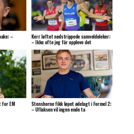
bake: –
Kerr løftet nedstrippede samveldeleker:
– Ikke ofte jeg får oppleve det
t for EM
Stenshorne fikk løpet ødelagt i Formel 2:
– Uflaksen vil ingen ende ta