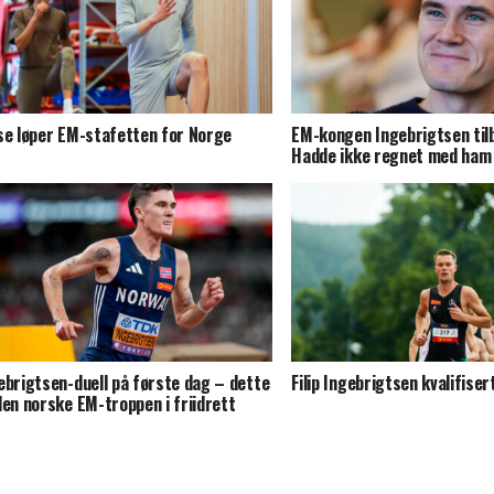
se løper EM-stafetten for Norge
EM-kongen Ingebrigtsen til
Hadde ikke regnet med ham
ebrigtsen-duell på første dag – dette
Filip Ingebrigtsen kvalifiser
den norske EM-troppen i friidrett