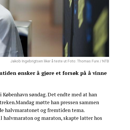
Jakob Ingebrigtsen liker å teste ut Foto: Thomas Fure / NTB
tiden ønsker å gjøre et forsøk på å vinne
 i København søndag. Det endte med at han
målstreken.Mandag møtte han pressen sammen
åde halvmaratonet og fremtiden tema.
il halvmaraton og maraton, skapte latter hos