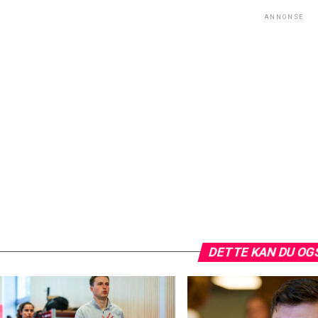
ANNONSE
DETTE KAN DU OG