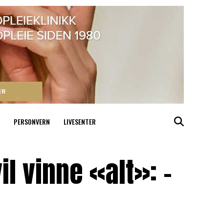
PERSONVERN
LIVESENTER
l vinne «alt»: –