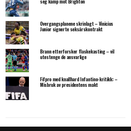
seg kamp mot Brighton
Overgangsplanene skrinlagt – Vinicius
Junior signerte seksårskontrakt
Brann etterforsker flaskekasting – vil
utestenge de ansvarlige
Fifpro med knallhard Infantino-kritikk: –
Misbruk av presidentens makt