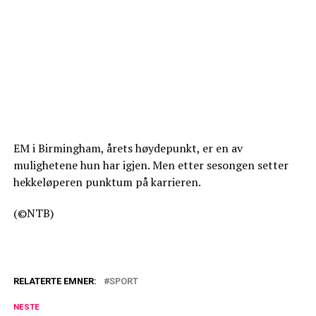
EM i Birmingham, årets høydepunkt, er en av
mulighetene hun har igjen. Men etter sesongen setter
hekkeløperen punktum på karrieren.
(©NTB)
RELATERTE EMNER:
SPORT
NESTE