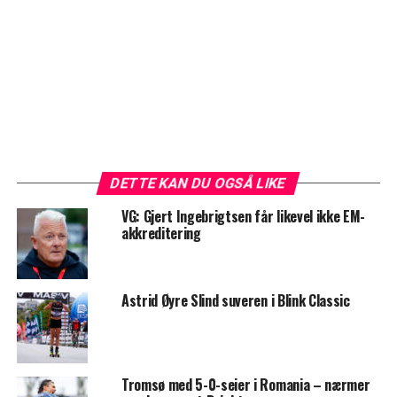
DETTE KAN DU OGSÅ LIKE
VG: Gjert Ingebrigtsen får likevel ikke EM-
akkreditering
Astrid Øyre Slind suveren i Blink Classic
Tromsø med 5-0-seier i Romania – nærmer