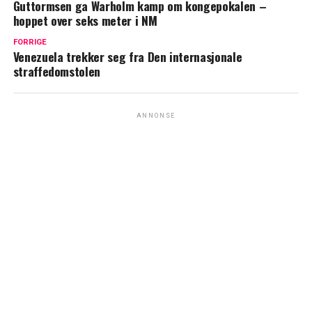
Guttormsen ga Warholm kamp om kongepokalen –
hoppet over seks meter i NM
FORRIGE
Venezuela trekker seg fra Den internasjonale
straffedomstolen
ANNONSE