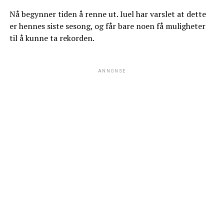
Nå begynner tiden å renne ut. Iuel har varslet at dette
er hennes siste sesong, og får bare noen få muligheter
til å kunne ta rekorden.
ANNONSE