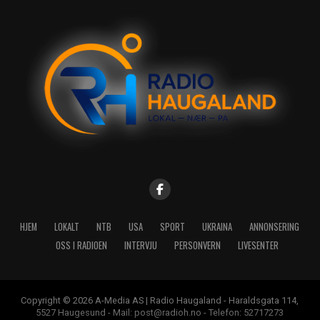
HJEM
LOKALT
NTB
USA
SPORT
UKRAINA
ANNONSERING
OSS I RADIOEN
INTERVJU
PERSONVERN
LIVESENTER
Copyright © 2026 A-Media AS | Radio Haugaland - Haraldsgata 114,
5527 Haugesund - Mail: post@radioh.no - Telefon: 52717273