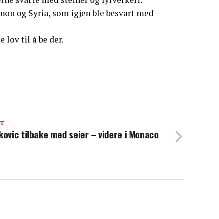
anon og Syria, som igjen ble besvart med
lov til å be der.
TE
kovic tilbake med seier – videre i Monaco