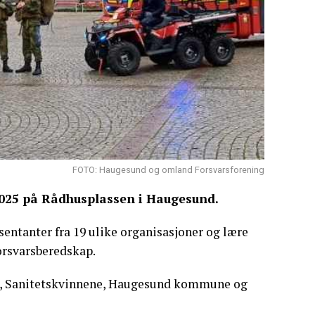
FOTO: Haugesund og omland Forsvarsforening
025 på Rådhusplassen i Haugesund.
entanter fra 19 ulike organisasjoner og lære
orsvarsberedskap.
t, Sanitetskvinnene, Haugesund kommune og