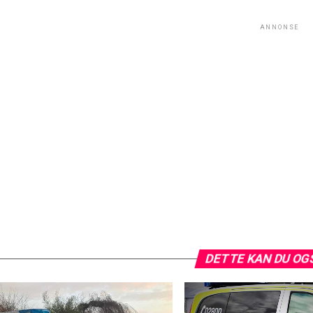
ANNONSE
DETTE KAN DU OG