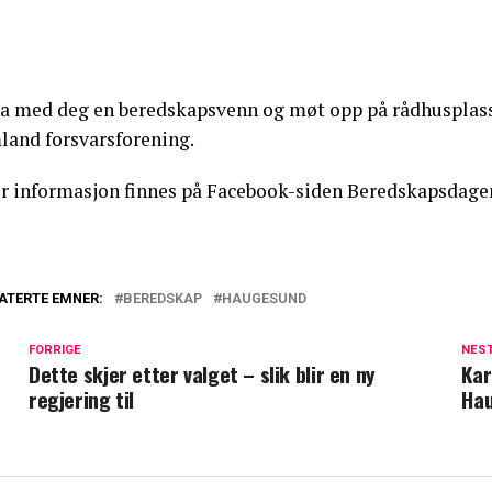
Ta med deg en beredskapsvenn og møt opp på rådhusplas
land forsvarsforening.
r informasjon finnes på Facebook-siden Beredskapsdage
ATERTE EMNER:
BEREDSKAP
HAUGESUND
FORRIGE
NES
Dette skjer etter valget – slik blir en ny
Kar
regjering til
Hau