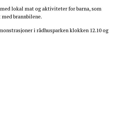
med lokal mat og aktiviteter for barna, som
 med brannbilene.
monstrasjoner i rådhusparken klokken 12.10 og