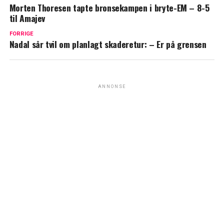
Morten Thoresen tapte bronsekampen i bryte-EM – 8-5
til Amajev
FORRIGE
Nadal sår tvil om planlagt skaderetur: – Er på grensen
ANNONSE